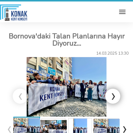
Bornova'daki Talan Planlarına Hayır
Diyoruz...
14.03.2025 13:30
‹
›
‹
›