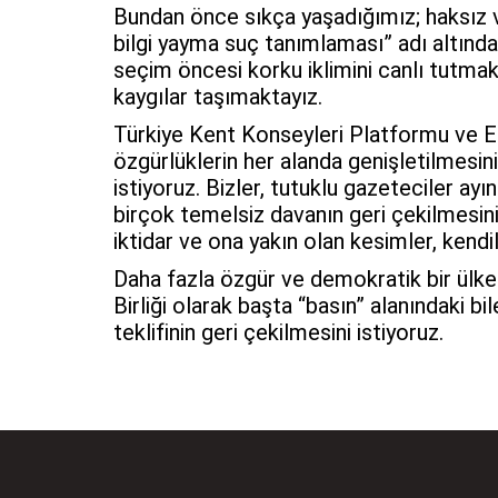
Bundan önce sıkça yaşadığımız; haksız ve
bilgi yayma suç tanımlaması” adı altında 
seçim öncesi korku iklimini canlı tutmak
kaygılar taşımaktayız.
Türkiye Kent Konseyleri Platformu ve Eg
özgürlüklerin her alanda genişletilmesini
istiyoruz. Bizler, tutuklu gazeteciler a
birçok temelsiz davanın geri çekilmesini
iktidar ve ona yakın olan kesimler, kendi
Daha fazla özgür ve demokratik bir ülke
Birliği olarak başta “basın” alanındaki 
teklifinin geri çekilmesini istiyoruz.