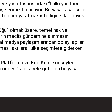
e yasa tasarısındaki “halkı yanıltıcı
şelerimiz bulunuyor. Bu yasa tasarısı ile
ir toplum yaratmak istediğine dair büyük
lüğü” olmak üzere, temel hak ve
aların meclis gündemine alınmasını
syal medya paylaşımlarından dolayı açılan
mesi, akıllara “ülke seçimlere giderken
i Platformu ve Ege Kent konseyleri
 öncesi” alel acele getirilen bu yasa