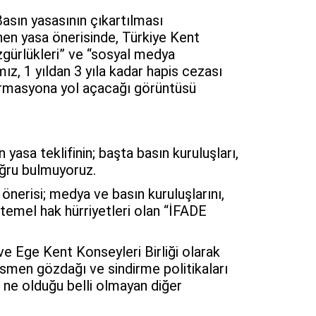
 Basın yasasının çıkartılması
nen yasa önerisinde, Türkiye Kent
zgürlükleri” ve “sosyal medya
ız, 1 yıldan 3 yıla kadar hapis cezası
formasyona yol açacağı görüntüsü
asa teklifinin; başta basın kuruluşları,
ğru bulmuyoruz.
önerisi; medya ve basın kuruluşlarını,
ın temel hak hürriyetleri olan “İFADE
e Ege Kent Konseyleri Birliği olarak
esmen gözdağı ve sindirme politikaları
n ne olduğu belli olmayan diğer