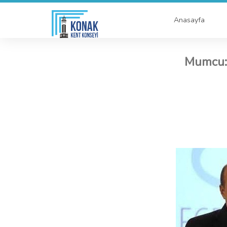
Anasayfa
Mumcu: 